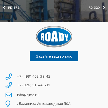
RD 175
RD 320
Задайте ваш вопрос
+7 (499) 408-39-42
+7 (926) 515-43-31
info@cjme.ru
г. Балашиха Автозаводская 50А.