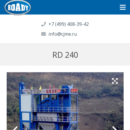
+7 (499) 408-39-42
info@cjme.ru
RD 240