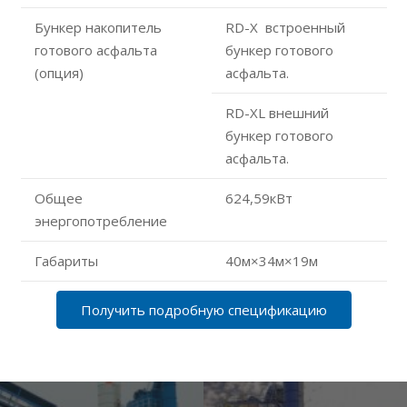
Бункер накопитель
RD-X встроенный
готового асфальта
бункер готового
(опция)
асфальта.
RD-XL внешний
бункер готового
асфальта.
Общее
624,59кВт
энергопотребление
Габариты
40м×34м×19м
Получить подробную спецификацию