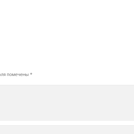
оля помечены
*