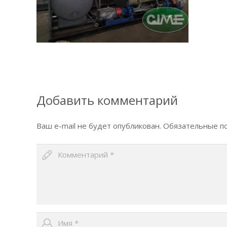
Добавить комментарий
Ваш e-mail не будет опубликован.
Обязательные п