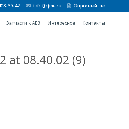
408-39-42
info@cjme.ru
Опросный лист
Запчасти к АБЗ
Интересное
Контакты
at 08.40.02 (9)