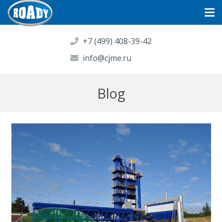
+7 (499) 408-39-42
info@cjme.ru
Blog