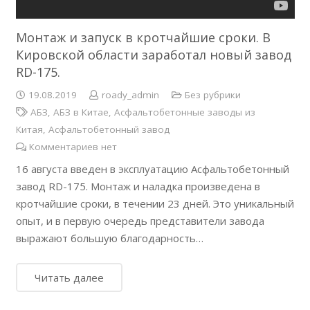
Монтаж и запуск в кротчайшие сроки. В
Кировской области заработал новый завод
RD-175.
19.08.2019
roady_admin
Без рубрики
АБЗ
,
АБЗ в Китае
,
Асфальтобетонные заводы из
Китая
,
Асфальтобетонный завод
Комментариев нет
16 августа введен в эксплуатацию Асфальтобетонный
завод RD-175. Монтаж и наладка произведена в
кротчайшие сроки, в течении 23 дней. Это уникальный
опыт, и в первую очередь представители завода
выражают большую благодарность…
Читать далее